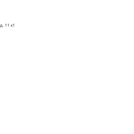
д. 11 к1