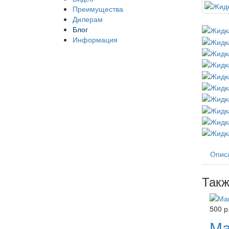
Преимущества
Дилерам
Блог
Информация
Опис
Такж
500 р
Ма