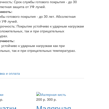
чность:
жбы готового покрытия - до 30 лет. Абсолютная
т УФ лучей.
очность:
 устойчиво к ударным нагрузкам как при
льных, так и при отрицательных температурах.
вка и оплата
р.
200 р.
300 р.
чатки
Малярная