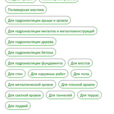
Полимерная мастика
Для гидроизоляции крыши и кровли
Для гидроизоляции металла и металлоконструкций
Для гидроизоляции дерева
Для гидроизоляции бетона
Для гидроизоляции фундамента
Для мостов
Для стен
Для наружных работ
Для пола
Для металлической кровли
Для плоской кровли
Для скатной кровли
Для тоннелей
Для террас
Для лоджий