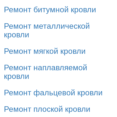
Ремонт битумной кровли
Ремонт металлической
кровли
Ремонт мягкой кровли
Ремонт наплавляемой
кровли
Ремонт фальцевой кровли
Ремонт плоской кровли