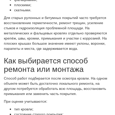
плоскими;
скатными.
Для старых рулонных и битумных покрытий часто требуется
восстановление герметичности, ремонт трещин, усиление
стыков и гидроизоляция проблемной площади. На
металлических и фальцевых кровлях отдельно проверяются
крепёж, швы, кромки, примыкания и участки с коррозией. На
плоских крышах большое значение имеют уклоны, воронки,
парапеты и места, где задерживается вода.
Как выбирается способ
ремонта или монтажа
Способ работ подбирается после осмотра кровли. На одном
объекте может быть достаточно локального ремонта, на
другом потребуется обработать всю площадь, восстановить
примыкания или заменить часть покрытия.
При оценке учитываются:
тип кровли;
состояние старого покрытия;