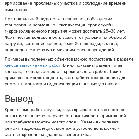
армирование проблемных участков и соблюдение времени
высыхания.
При правильной подготовке основания, соблюдении
технологии и нормальной эксплуатации срок службы
гидроизоляционного покрытия может достигать 25–30 лет.
Фактическая долговечность зависит от условий на объекте:
нагрузки, состояния кровли, воздействия воды, солнца,
перепадов температур и механических повреждений.
Примеры выполненных объектов можно посмотреть в разделе
кейсов выполненных работ
. В них показаны разные типы
кровель, площадь объектов, сроки и состав работ. Такие
примеры помогают оценить, как подбирается решение для
ремонта, монтажа и гидроизоляции в разных условиях.
Вывод
Кровельные работы нужны, когда крыша протекает, старое
покрытие изношено, нарушена герметичность примыканий
или требуется монтаж нового слоя. «Хавег» выполняет
ремонт, гидроизоляцию, монтаж и устройство плоских и
скатных кровель на зданиях разного типа.