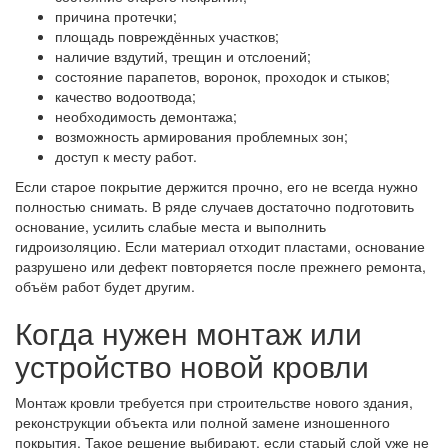
причина протечки;
площадь повреждённых участков;
наличие вздутий, трещин и отслоений;
состояние парапетов, воронок, проходок и стыков;
качество водоотвода;
необходимость демонтажа;
возможность армирования проблемных зон;
доступ к месту работ.
Если старое покрытие держится прочно, его не всегда нужно
полностью снимать. В ряде случаев достаточно подготовить
основание, усилить слабые места и выполнить
гидроизоляцию. Если материал отходит пластами, основание
разрушено или дефект повторяется после прежнего ремонта,
объём работ будет другим.
Когда нужен монтаж или
устройство новой кровли
Монтаж кровли требуется при строительстве нового здания,
реконструкции объекта или полной замене изношенного
покрытия. Такое решение выбирают, если старый слой уже не