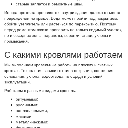
старые заплатки и ремонтные швы.
Иногда протечка проявляется внутри здания далеко от места
повреждения на крыше. Вода может пройти под покрытием,
обойти утеплитель или растечься по перекрытию. Поэтому
перед ремонтом важно проверить не только видимый участок,
но и соседние зоны: парапеты, воронки, стыки, уклоны и
примыкания.
С какими кровлями работаем
Мы выполняем кровельные работы на плоских и скатных
крышах. Технология зависит от типа покрытия, состояния
основания, уклона, водоотвода, площади и условий
эксплуатации.
Работаем с разными видами кровель:
битумными;
рулонными;
наплавляемыми;
мягкими;
металлическими;
фальцевыми;