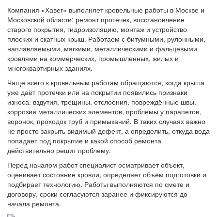
Компания «Хавег» выполняет кровельные работы в Москве и
Московской области: ремонт протечек, восстановление
старого покрытия, гидроизоляцию, монтаж и устройство
плоских и скатных крыш. Работаем с битумными, рулонными,
наплавляемыми, мягкими, металлическими и фальцевыми
кровлями на коммерческих, промышленных, жилых и
многоквартирных зданиях.
Чаще всего к кровельным работам обращаются, когда крыша
уже даёт протечки или на покрытии появились признаки
износа: вздутия, трещины, отслоения, повреждённые швы,
коррозия металлических элементов, проблемы у парапетов,
воронок, проходок труб и примыканий. В таких случаях важно
не просто закрыть видимый дефект, а определить, откуда вода
попадает под покрытие и какой способ ремонта
действительно решит проблему.
Перед началом работ специалист осматривает объект,
оценивает состояние кровли, определяет объём подготовки и
подбирает технологию. Работы выполняются по смете и
договору, сроки согласуются заранее и фиксируются до
начала ремонта.